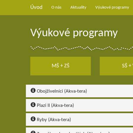
Úvod
O nás
Aktuality
Výukové programy
Výukové programy
MŠ + ZŠ
SŠ +
Obojživelníci (Akva-tera)
Plazi II (Akva-tera)
Ryby (Akva-tera)