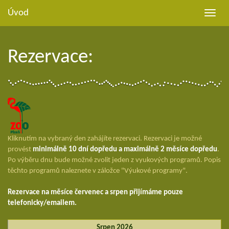
Úvod
Toggle
naviga
Rezervace:
Kliknutím na vybraný den zahájíte rezervaci. Rezervaci je možné
provést
minimálně 10 dní dopředu a maximálně 2 měsíce dopředu
.
Po výběru dnu bude možné zvolit jeden z vyukových programů. Popis
těchto programů naleznete v záložce "Výukové programy".
Rezervace na měsíce červenec a srpen přijímáme pouze
telefonicky/emailem.
Srpen 2026