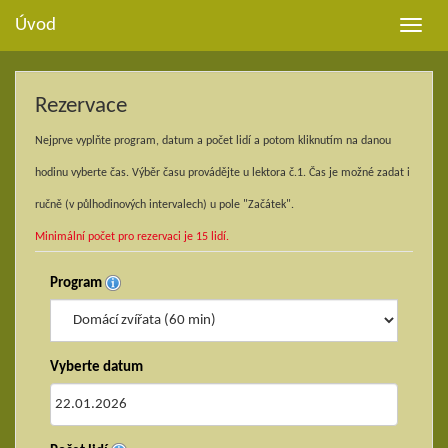
Úvod
Toggle
naviga
Rezervace
Nejprve vyplňte program, datum a počet lidí a potom kliknutím na danou
hodinu vyberte čas. Výběr času provádějte u lektora č.1. Čas je možné zadat i
ručně (v půlhodinových intervalech) u pole "Začátek".
Minimální počet pro rezervaci je 15 lidí.
Program
Vyberte datum